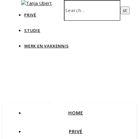
PRIVÉ
STUDIE
WERK EN VAKKENNIS
Tanja
Ubert
HOME
Blog Data & IT, teaching and more
PRIVÉ